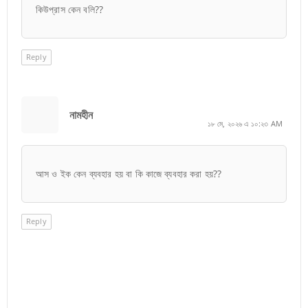
কিউপ্রাস কেন বলি??
Reply
নামহীন
১৮ মে, ২০২৬ এ ১০:২৩ AM
আস ও ইক কেন ব্যবহার হয় বা কি কাজে ব্যবহার করা হয়??
Reply