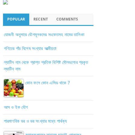
POPULAR
RECENT
COMMENTS
যোজনী অনুসারে যৌগমূলকদের সংকেতসহ নামের তালিকা
গণিতের পাঁচ বিশেষ সংখ্যার আত্মীয়তা
ল্যাটিন নাম থেকে প্রাপ্ত প্রতিক বিশিষ্ট মৌলগুলোর প্রকৃত
ল্যাটিন নাম
কোন ফলে কোন এসিড থাকে ?
আস ও ইক যৌগ
পারমাণবিক ভর ও ভর সংখ্যার মধ্যে পার্থক্য
ক্যালকুলাসের সাহায্য ছাড়াই গোলকের