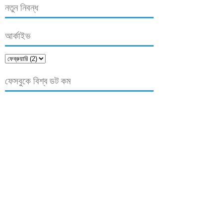
নতুন নিবন্ধ
আর্কাইভ
ফেসবুকে বিশ্ব ডট কম