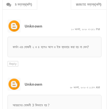
5 মন্তব্য(গুলি)
WRITE মন্তব্য(গুলি)
Unknown
১০ আগস্ট, ২০২০ এ ২:৫১ PM
কার্বন এর যোজনী ২ ও ৪ হলেও আস ও ইক ব্যবহার করা হয় না কেন?
Reply
Unknown
২৮ আগস্ট, ২০২০ এ ১১:৪৭ AM
আয়রনের যোজনী 3 কিভাবে হয় ?