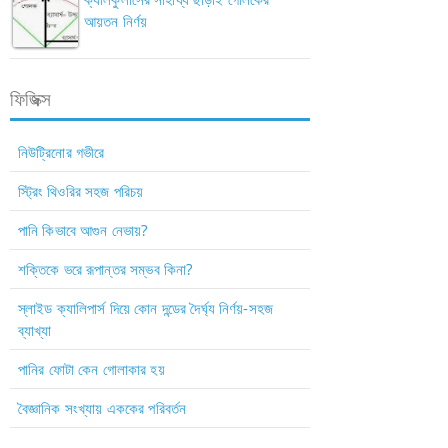
আয়তন নির্ণয়
ফিজিক্স
নিউট্রিনোর গভীরে
স্ট্রিং থিওরির সহজ পরিচয়
পানি কিভাবে আগুন নেভায়?
শক্তিকে ভরে রূপান্তর সম্ভব কিনা?
স্লাইড ক্যালিপার্স দিয়ে কোন দন্ডের দৈর্ঘ্য নির্ণয়-সহজ
ব্যাখ্যা
পানির ফোটা কেন গোলাকার হয়
বৈজ্ঞানিক সংখ্যায় এককের পরিবর্তন