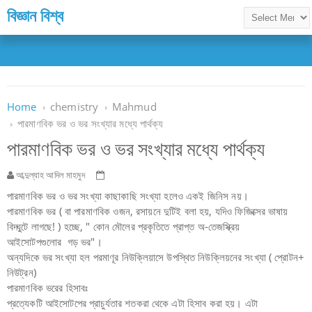
বিজ্ঞান বিশ্ব
Home
chemistry
Mahmud
পারমাণবিক ভর ও ভর সংখ্যার মধ্যে পার্থক্য
পারমাণবিক ভর ও ভর সংখ্যার মধ্যে পার্থক্য
আব্দুল্যাহ আদিল মাহমুদ
পারমাণবিক ভর ও ভর সংখ্যা কাছাকাছি সংখ্যা হলেও একই জিনিস নয়।
পারমাণবিক ভর ( বা পারমাণবিক ওজন, রসায়নে দুটিই বলা হয়, যদিও ফিজিক্সের ভাষায়
বিদ্ঘুটে লাগছে! ) হচ্ছে, " কোন মৌলের প্রকৃতিতে প্রাপ্ত অ-তেজস্ক্রিয়
আইসোটপগুলোর গড় ভর"।
অন্যদিকে ভর সংখ্যা হল পরমাণূর নিউক্লিয়াসে উপস্থিত নিউক্লিয়নের সংখ্যা ( প্রোটন+
নিউট্রন)
পারমাণবিক ভরের হিসাবঃ
প্রত্যেকটি আইসোটপের প্রাচুর্যতার শতকরা থেকে এটা হিসাব করা হয়। এটা