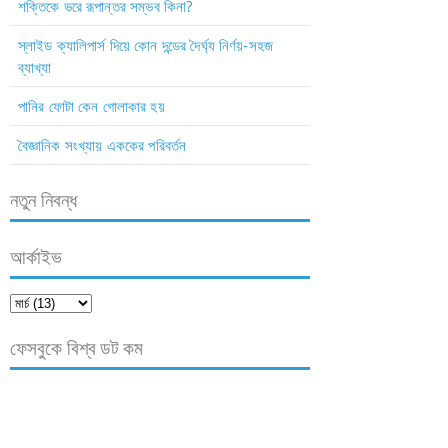
শক্তিকে ভরে রূপান্তর সম্ভব কিনা?
স্লাইড ক্যালিপার্স দিয়ে কোন দন্ডের দৈর্ঘ্য নির্ণয়-সহজ
ব্যাখ্যা
পানির ফোটা কেন গোলাকার হয়
বৈজ্ঞানিক সংখ্যায় এককের পরিবর্তন
নতুন নিবন্ধ
আর্কাইভ
ফেসবুকে বিশ্ব ডট কম