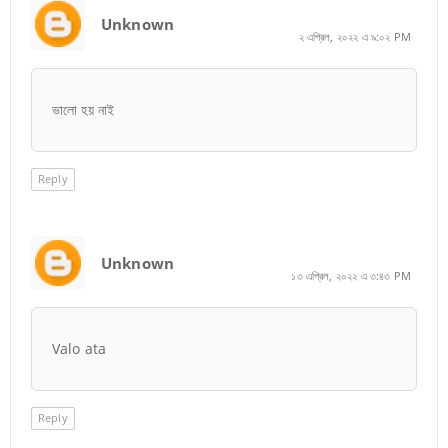
Unknown
২ এপ্রিল, ২০২২ এ ৯:০২ PM
ভালো হয় নাই
Reply
Unknown
১৩ এপ্রিল, ২০২২ এ ৩:৪৩ PM
Valo ata
Reply