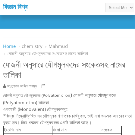
বিজ্ঞান বিশ্ব
Home
chemistry
Mahmud
যোজনী অনুসারে যৌগমূলকদের সংকেতসহ নামের তালিকা
যোজনী অনুসারে যৌগমূলকদের সংকেতসহ নামের
তালিকা
আব্দুল্যাহ আদিল মাহমুদ
)
যোজনী অনুসারে যৌগমূলকদের
যোজনী অনুসারে যৌগমূলকদের (
Polyatomic ion
(Polyatomic ion) তালিকা
একযোজী (Monovalent) যৌগমূলকসমূহ
*বিঃদ্রঃ নিম্নোল্লিখিত সব যৌগমূলক ঋণাত্বক চার্জযুক্ত, তাই এরা ধনাত্মক আয়নের সাথে
যুক্ত হবে। নিচে ধনাত্মক যৌগমূলকদের একটি তালিকা আছে।
ইংরেজি নাম
বাংলা নাম
সঙ্কেত