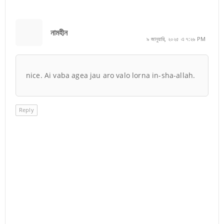
নামহীন
৯ জানুয়ারি, ২০২৫ এ ৭:২৬ PM
nice. Ai vaba agea jau aro valo lorna in-sha-allah.
Reply