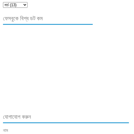
ফেসবুকে বিশ্ব ডট কম
যোগাযোগ করুন
নাম