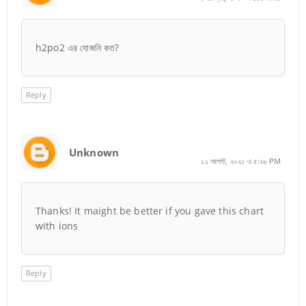
h2po2 এর যোজনি কত?
Reply
Unknown
১১ আগস্ট, ২০২১ এ ৫:২৬ PM
Thanks! It maight be better if you gave this chart
with ions
Reply