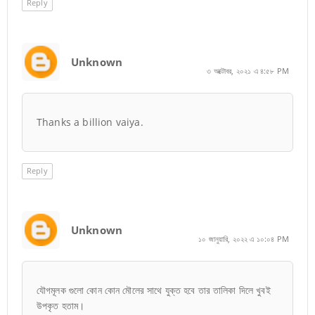
Reply
Unknown
৩ অক্টোবর, ২০২১ এ ৪:৫৮ PM
Thanks a billion vaiya.
Reply
Unknown
১০ জানুয়ারি, ২০২২ এ ১০:০৪ PM
যৌগমূলক গুলো কোন কোন মৌলের সাথে যুক্ত হবে তার তালিকা দিলে খুবই
উপকৃত হতাম।