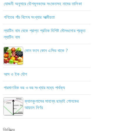
যোজনী অনুসারে যৌগমূলকদের সংকেতসহ নামের তালিকা
গণিতের পাঁচ বিশেষ সংখ্যার আত্মীয়তা
ল্যাটিন নাম থেকে প্রাপ্ত প্রতিক বিশিষ্ট মৌলগুলোর প্রকৃত
ল্যাটিন নাম
কোন ফলে কোন এসিড থাকে ?
আস ও ইক যৌগ
পারমাণবিক ভর ও ভর সংখ্যার মধ্যে পার্থক্য
ক্যালকুলাসের সাহায্য ছাড়াই গোলকের
আয়তন নির্ণয়
ফিজিক্স